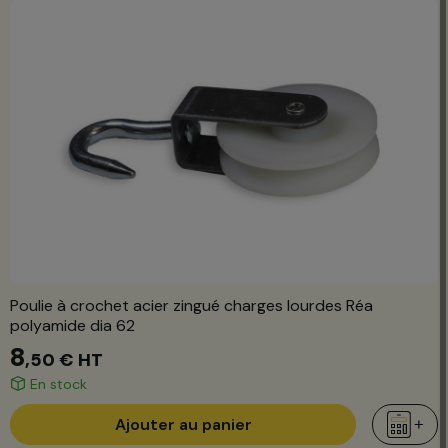
Poulie à crochet acier zingué charges lourdes Réa
polyamide dia 62
8
,50 €
HT
En stock
Ajouter au panier