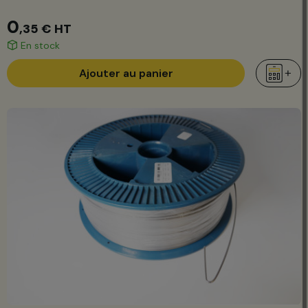
0
,35 €
HT
En stock
Ajouter au panier