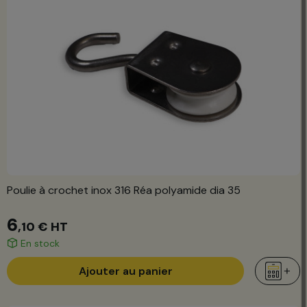
Poulie à crochet inox 316 Réa polyamide dia 35
6
,10 €
HT
En stock
Ajouter au panier