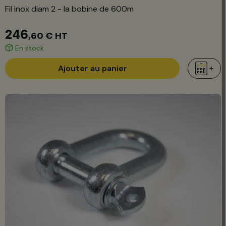
Fil inox diam 2 - la bobine de 600m
246
,60 €
HT
En stock
Ajouter au panier