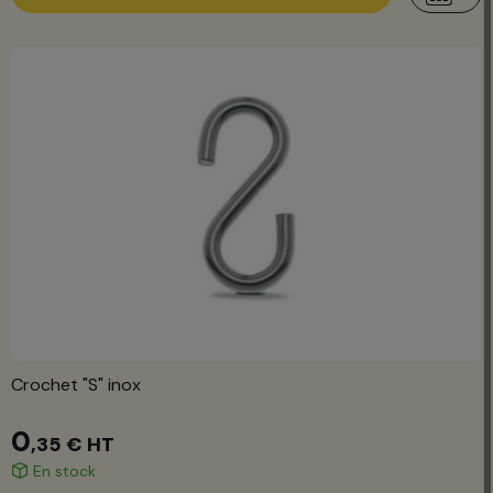
Crochet "S" inox
0
,35 €
HT
En stock