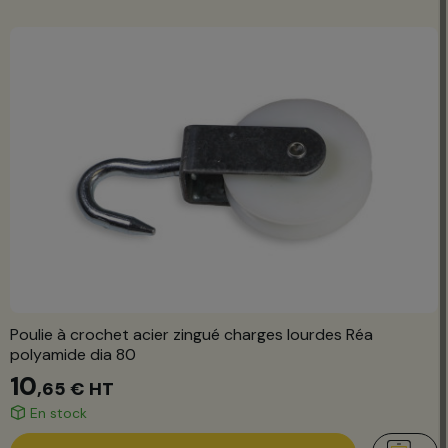
Poulie à crochet acier zingué charges lourdes Réa
polyamide dia 80
10
,65 €
HT
En stock