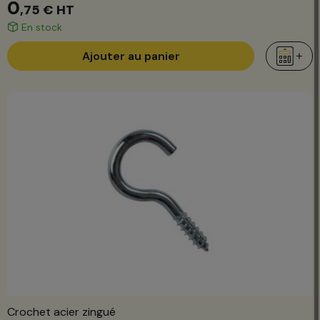
0
,75 €
HT
En stock
Ajouter au panier
Crochet acier zingué