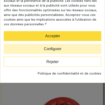
sociaux et la pertinence de la publicité. Les cookies tiers liés
aux réseaux sociaux et à la publicité sont utilisés pour vous
offrir des fonctionnalités optimisées sur les réseaux sociaux,
ainsi que des publicités personnalisées. Acceptez-vous ces
cookies ainsi que les implications associées à l'utilisation de
vos données personnelles ?
Accepter
Poulie de renvoi à chape galva charges lourdes Réa nylon
Configurer
dia 89
7
,74 €
HT
Rejeter
En stock
Ajouter au panier
Politique de confidentialité et de cookies