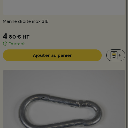
Manille droite inox 316
4
,80 €
HT
En stock
Ajouter au panier