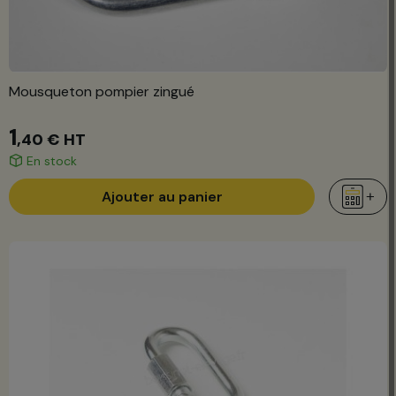
Mousqueton pompier zingué
1
,40 €
HT
En stock
Ajouter au panier