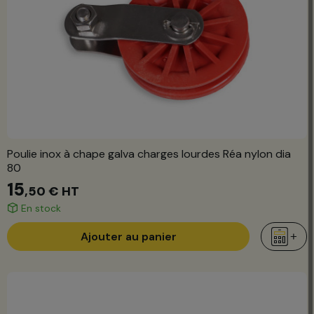
Poulie inox à chape galva charges lourdes Réa nylon dia
80
15
,50 €
HT
En stock
Ajouter au panier