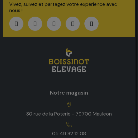
Vivez, suivez et partagez votre expérience avec
nous !
Notre magasin
30 rue de la Poterie - 79700 Mauleon
05 49 82 12 08