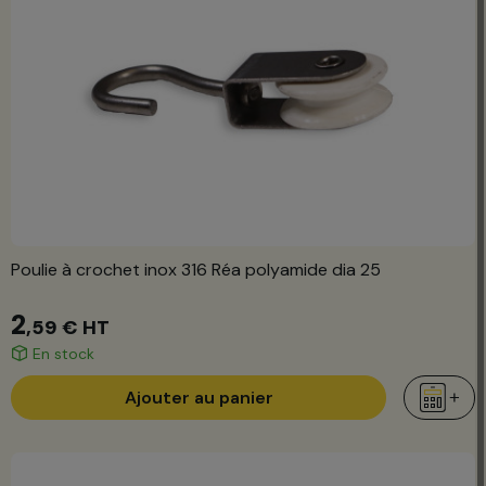
Poulie à crochet inox 316 Réa polyamide dia 25
2
,59 €
HT
En stock
Ajouter au panier