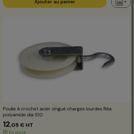
Ajouter au panier
Poulie à crochet acier zingué charges lourdes Réa
polyamide dia 100
12
,05 €
HT
En stock