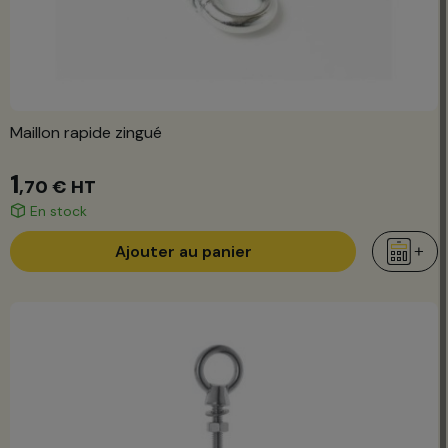
Maillon rapide zingué
1
,70 €
HT
En stock
Ajouter au panier