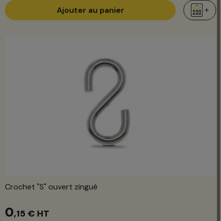
Ajouter au panier
Crochet "S" ouvert zingué
0
,15 €
HT