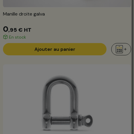
Manille droite galva
0
,95 €
HT
En stock
Ajouter au panier