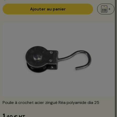
Ajouter au panier
Poulie à crochet acier zingué Réa polyamide dia 25
1
,40 €
HT