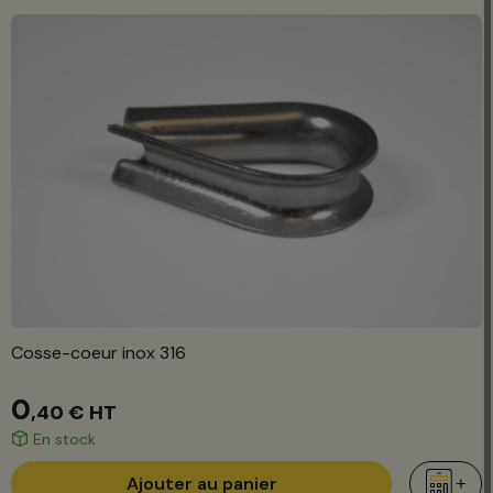
Cosse-coeur inox 316
0
,40 €
HT
En stock
Ajouter au panier