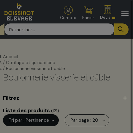
Devis
Compte
Panier
accueil
outillage et quincaillerie
boulonnerie visserie et câble
boulonnerie visserie et câble
Filtrez
Liste des produits
(
121
)
Tri par : Pertinence
Par page : 20