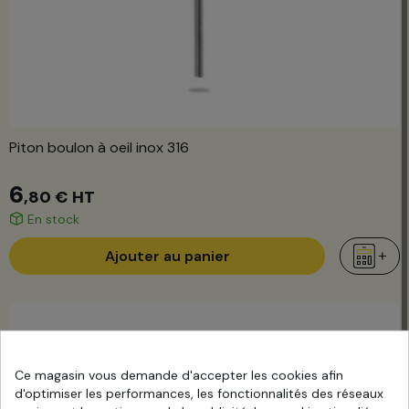
Piton boulon à oeil inox 316
6
,80 €
HT
En stock
Ajouter au panier
Ce magasin vous demande d'accepter les cookies afin
d'optimiser les performances, les fonctionnalités des réseaux