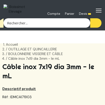
Devis
Compte
Panier
Accueil
OUTILLAGE ET QUINCAILLERIE
BOULONNERIE VISSERIE ET CÂBLE
Câble inox 7x19 dia 3mm - le mL
Câble inox 7x19 dia 3mm - le
mL
Descriptif produit
Réf : IDMCAI71903