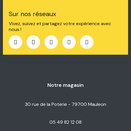
Sur nos réseaux
Vivez, suivez et partagez votre expérience avec
nous !
Notre magasin
30 rue de la Poterie - 79700 Mauleon
05 49 82 12 08