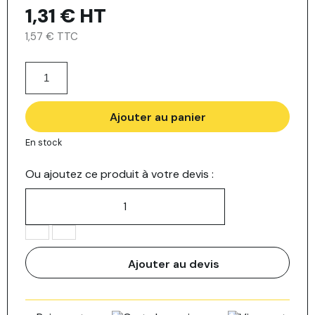
1,31 €
HT
1,57 € TTC
Ajouter au panier
En stock
Ou ajoutez ce produit à votre devis :
Ajouter au devis