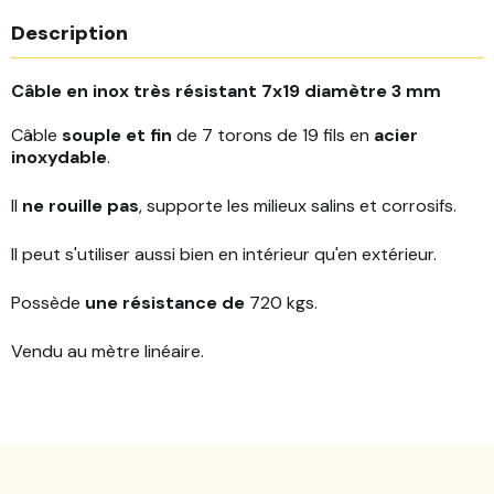
Description
Câble en inox
très résistant
7x19 diamètre 3 mm
Câble
souple et fin
de 7 torons de 19 fils en
acier
inoxydable
.
Il
ne rouille pas
, supporte les milieux salins et corrosifs.
Il peut s'utiliser aussi bien en intérieur qu'en extérieur.
Possède
une résistance de
720 kgs.
Vendu au mètre linéaire.