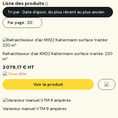
Liste des produits
(
)
Tri par : Date d'ajout, du plus récent au plus ancien
Par page : 20
Rafraichisseur d'air KM22 Kaltermann surface traitée: 220
m²
2 079,17 €
HT
Sous délai
Voir le produit
Variateur manuel VTM 8 ampères