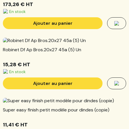
173,26 €
HT
En stock
Ajouter au panier
Robinet Df Ap Bros.20x27 45a (5) Un
15,28 €
HT
En stock
Ajouter au panier
Super easy finish petit modèle pour dindes (copie)
11,41 €
HT