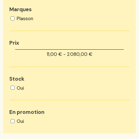
Marques
plasson
Prix
11,00 € - 2 080,00 €
Stock
Oui
En promotion
Oui