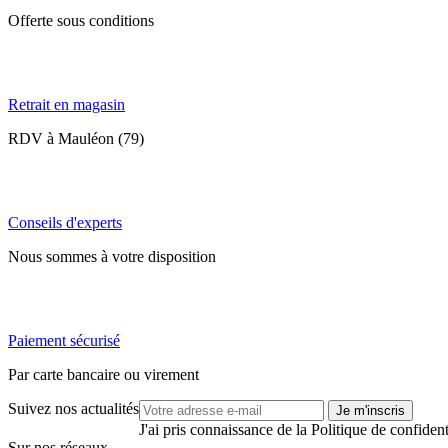
Offerte sous conditions
Retrait en magasin
RDV à Mauléon (79)
Conseils d'experts
Nous sommes à votre disposition
Paiement sécurisé
Par carte bancaire ou virement
Suivez nos actualités
Je m'inscris
J'ai pris connaissance de la Politique de confiden
Sur nos réseaux