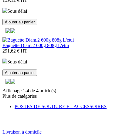
159,12 €
HT
Sous délai
Ajouter au panier
Baguette Diam.2 600g 808g L'etui
291,62 €
HT
Sous délai
Ajouter au panier
Affichage 1-4 de 4 article(s)
Plus de catégories
POSTES DE SOUDURE ET ACCESSOIRES
Livraison à domicile