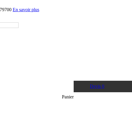
 79700
En savoir plus
Devis
0
Panier