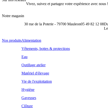
Vivez, suivez et partagez votre expérience avec nous 
Notre magasin
30 rue de la Poterie - 79700 Mauleon
05 49 82 12 08
Du
Le
Nos produits
Alimentation
Vêtements, bottes & protections
Eau
Outillage atelier
Matériel d'élevage
Vie de l'exploitation
Hygiène
Gaveuses
Clôture