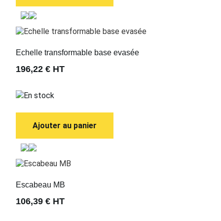
Echelle transformable base evasée
196,22 €
HT
En stock
Ajouter au panier
Escabeau MB
106,39 €
HT