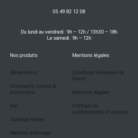
05 49 82 12 08
Du lundi au vendredi : 9h – 12h / 13h30 – 18h
Le samedi : 9h – 12h
Nos produits
Mentions légales
Alimentation
Conditions Générales de
Vente
Vêtements, bottes &
protections
Mentions légales
Eau
Politique de
confidentialité et cookies
Outillage atelier
Matériel d'élevage