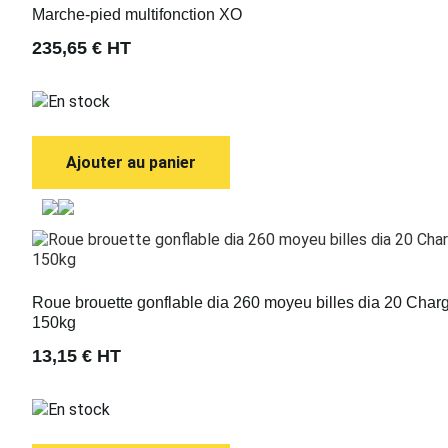
Marche-pied multifonction XO
235,65 €
HT
En stock
Ajouter au panier
Roue brouette gonflable dia 260 moyeu billes dia 20 Char
150kg
13,15 €
HT
En stock