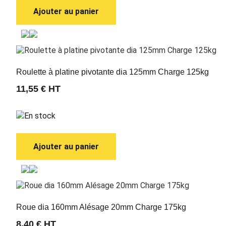
Ajouter au panier
Roulette à platine pivotante dia 125mm Charge 125kg
11,55 €
HT
En stock
Ajouter au panier
Roue dia 160mm Alésage 20mm Charge 175kg
8,40 €
HT