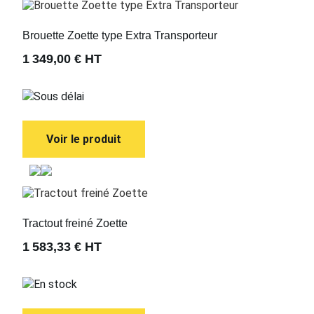
Brouette Zoette type Extra Transporteur
1 349,00 €
HT
Sous délai
Voir le produit
Tractout freiné Zoette
1 583,33 €
HT
En stock