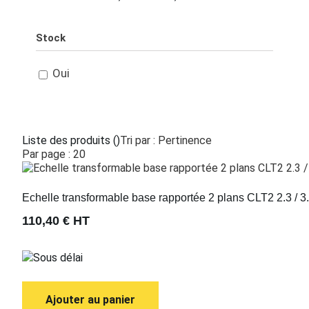
Stock
Oui
Liste des produits
(
)
Tri par : Pertinence
Par page : 20
Echelle transformable base rapportée 2 plans CLT2 2.3 / 3
110,40 €
HT
Sous délai
Ajouter au panier