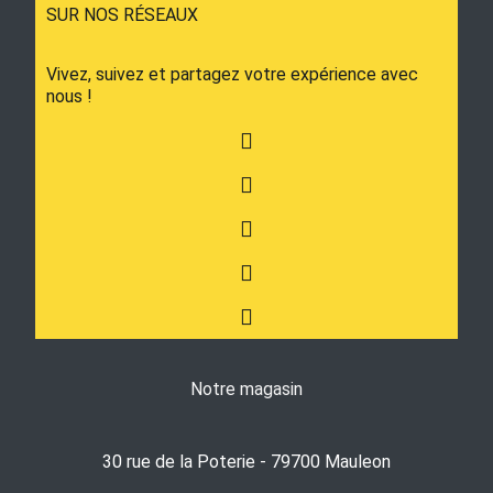
SUR NOS RÉSEAUX
Vivez, suivez et partagez votre expérience avec
nous !
Notre magasin
30 rue de la Poterie - 79700 Mauleon