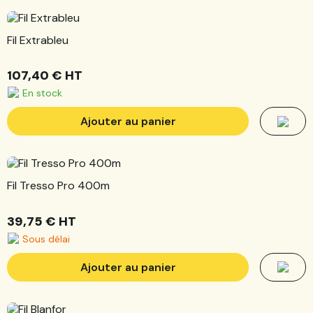
Fil Extrableu
107,40 €
HT
En stock
Ajouter au panier
Fil Tresso Pro 400m
39,75 €
HT
Sous délai
Ajouter au panier