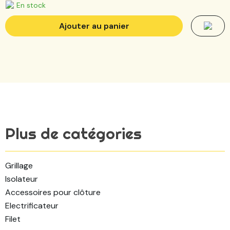
En stock
Ajouter au panier
Plus de catégories
grillage
isolateur
accessoires pour clôture
electrificateur
filet