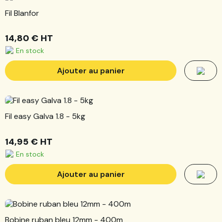
Fil Blanfor
14,80 €
HT
En stock
Ajouter au panier
Fil easy Galva 1.8 - 5kg
14,95 €
HT
En stock
Ajouter au panier
Bobine ruban bleu 12mm - 400m