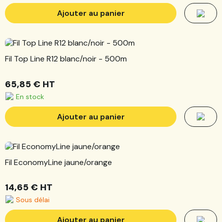
Ajouter au panier
Fil Top Line R12 blanc/noir - 500m
65,85 €
HT
En stock
Ajouter au panier
Fil EconomyLine jaune/orange
14,65 €
HT
Sous délai
Ajouter au panier