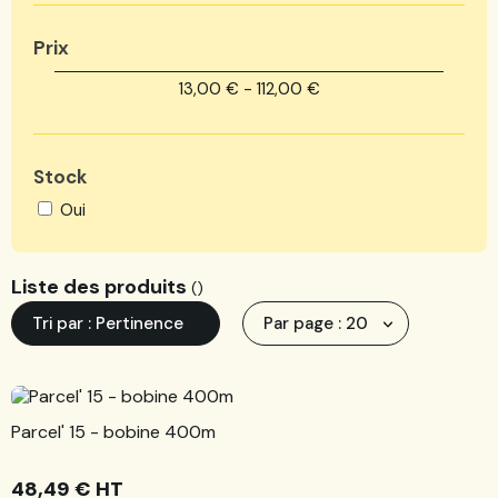
Prix
13,00 € - 112,00 €
Stock
Oui
Liste des produits
(
)
Tri par : Pertinence
Par page : 20
Parcel' 15 - bobine 400m
48,49 €
HT