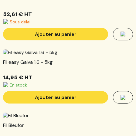
52,61 €
HT
Sous délai
Ajouter au panier
Fil easy Galva 1.6 - 5kg
14,95 €
HT
En stock
Ajouter au panier
Fil Bleufor