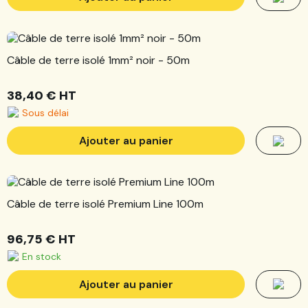
Câble de terre isolé 1mm² noir - 50m
38,40 €
HT
Sous délai
Ajouter au panier
Câble de terre isolé Premium Line 100m
96,75 €
HT
En stock
Ajouter au panier