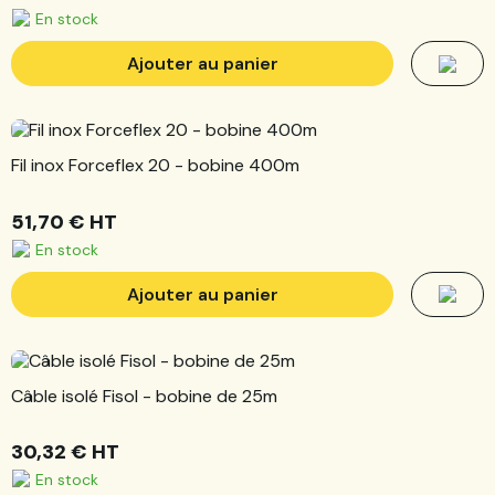
En stock
Ajouter au panier
Fil inox Forceflex 20 - bobine 400m
51,70 €
HT
En stock
Ajouter au panier
Câble isolé Fisol - bobine de 25m
30,32 €
HT
En stock