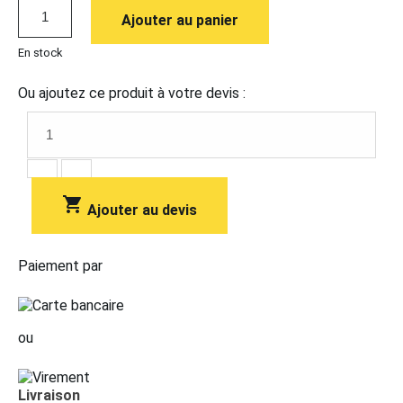
Ajouter au panier
En stock
Ou ajoutez ce produit à votre devis :

Ajouter au devis
Paiement par
ou
Livraison