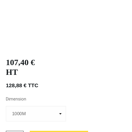
107,40 €
HT
128,88 € TTC
Dimension