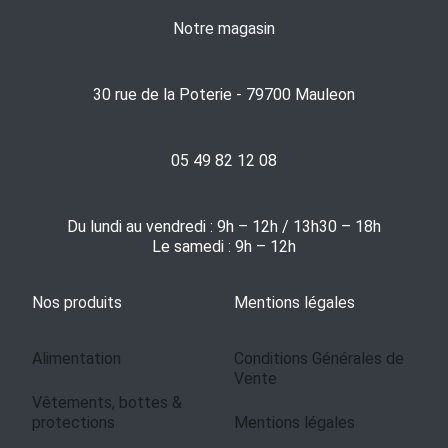
Notre magasin
30 rue de la Poterie - 79700 Mauleon
05 49 82 12 08
Du lundi au vendredi : 9h – 12h / 13h30 – 18h
Le samedi : 9h – 12h
Nos produits
Mentions légales
Alimentation
Conditions Générales de
Vente
Vêtements, bottes &
protections
Mentions légales