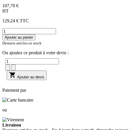
107,70 €
HT
129,24 € TTC
Ajouter au panier
Derniers articles en stock
Ou ajoutez ce produit à votre devis :

Ajouter au devis
Paiement par
ou
Livraison