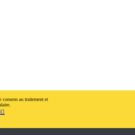
je consens au traitement et
laire.