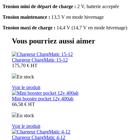
Tension mini de départ de charge :
2 V, batterie acceptée
Tension maintenance :
13,5 V en mode hivernage
Tension maxi de charge :
14,4 V (14,7 V en mode hivernage)
Vous pourriez aussi aimer
Chargeur ChargMatic 15-12
175,70 €
HT
En stock
Voir le produit
Mini booster pocket 12v 400ah
66,58 €
HT
En stock
Voir le produit
Chargeur ChargMatic 4-12