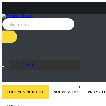
Devis
0
Panier
TOUS NOS PRODUITS
NOUVEAUTÉS
PROMOTI
CONTACT