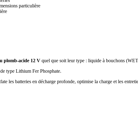
fériés
mensions particulière
ière
au plomb-acide 12 V
quel que soit leur type : liquide à bouchons (WET
de type Lithium Fer Phosphate.
fate les batteries en décharge profonde, optimise la charge et les entreti