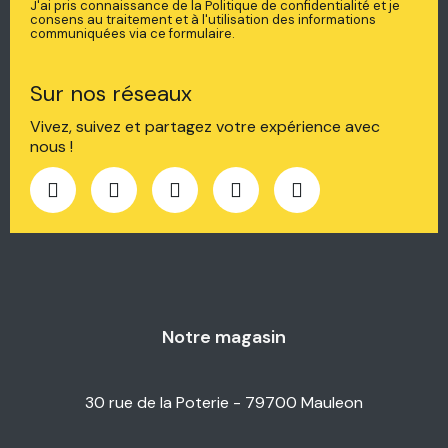
J'ai pris connaissance de la Politique de confidentialité et je
consens au traitement et à l'utilisation des informations
communiquées via ce formulaire.
Sur nos réseaux
Vivez, suivez et partagez votre expérience avec
nous !
Notre magasin
30 rue de la Poterie - 79700 Mauleon