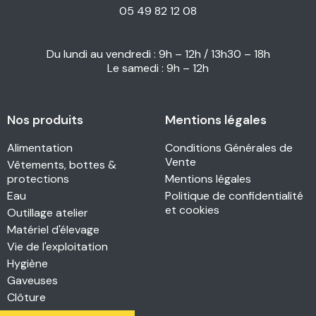
05 49 82 12 08
Du lundi au vendredi : 9h – 12h / 13h30 – 18h
Le samedi : 9h – 12h
Nos produits
Mentions légales
Alimentation
Conditions Générales de
Vente
Vêtements, bottes &
protections
Mentions légales
Eau
Politique de confidentialité
et cookies
Outillage atelier
Matériel d'élevage
Vie de l'exploitation
Hygiène
Gaveuses
Clôture
Pondoirs