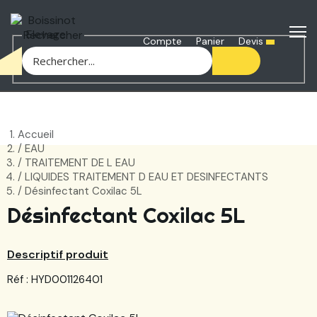
Rechercher
Devis
Compte
Panier
Accueil
EAU
TRAITEMENT DE L EAU
LIQUIDES TRAITEMENT D EAU ET DESINFECTANTS
Désinfectant Coxilac 5L
Désinfectant Coxilac 5L
Descriptif produit
Réf : HYD001126401