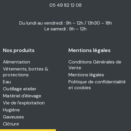
05 49 82 12 08
Du lundi au vendredi : 9h – 12h / 13h30 – 18h
Le samedi : 9h – 12h
Nos produits
Mentions légales
Alimentation
Conditions Générales de
Vente
Vêtements, bottes &
protections
Mentions légales
Eau
Politique de confidentialité
et cookies
Outillage atelier
Matériel d'élevage
Vie de l'exploitation
Hygiène
Gaveuses
Clôture
Pondoirs