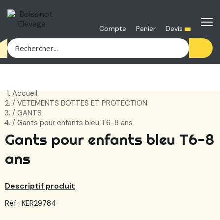
Devis
Compte
Panier
Accueil
VETEMENTS BOTTES ET PROTECTION
GANTS
Gants pour enfants bleu T6-8 ans
Gants pour enfants bleu T6-8
ans
Descriptif produit
Réf : KER29784