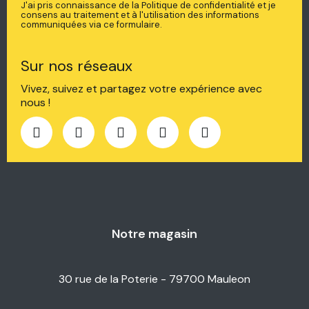
J'ai pris connaissance de la Politique de confidentialité et je
consens au traitement et à l'utilisation des informations
communiquées via ce formulaire.
Sur nos réseaux
Vivez, suivez et partagez votre expérience avec
nous !
Notre magasin
30 rue de la Poterie - 79700 Mauleon