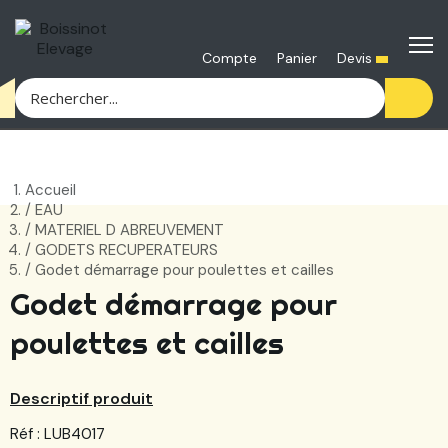
Devis
Compte
Panier
Accueil
EAU
MATERIEL D ABREUVEMENT
GODETS RECUPERATEURS
Godet démarrage pour poulettes et cailles
Godet démarrage pour
poulettes et cailles
Descriptif produit
Réf : LUB4017