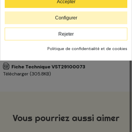
Accepter
Températures d'emploi :
de -50°C à 220°C
Configurer
Pour davantage de caractéristiques techniques,
téléchargez la fiche ci-dessous
Rejeter
Documents à télécharger
Politique de confidentialité et de cookies
Fiche Technique VST29100073
Télécharger (305.8KB)
Vous pourriez aussi aimer