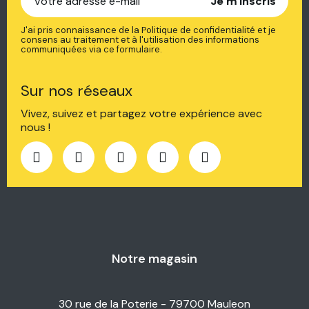
Je m'inscris
J'ai pris connaissance de la Politique de confidentialité et je
consens au traitement et à l'utilisation des informations
communiquées via ce formulaire.
Sur nos réseaux
Vivez, suivez et partagez votre expérience avec
nous !
Notre magasin
30 rue de la Poterie - 79700 Mauleon