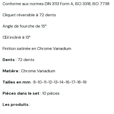
Conforme aux normes DIN 3113 Form A, ISO 3318, ISO 7738
Cliquet réversible à 72 dents
Angle de fourche de 15°
Œil incliné à 13°
Finition satinée en Chrome Vanadium
Dents
: 72 dents
Matière
: Chrome Vanadium
Tailles en mm
: 8-10-11-12-13-14-16-17-18-19
Pièces dans le set
: 10 pièces
Les produits
: