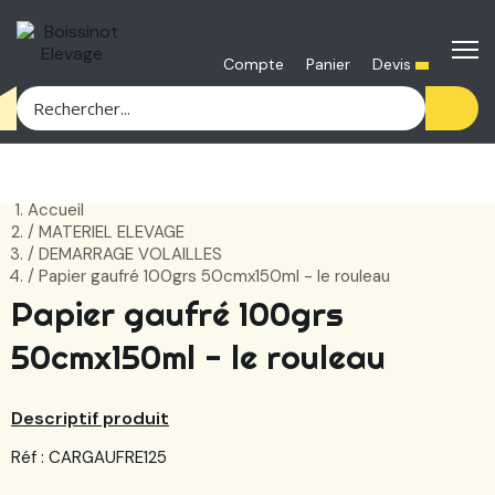
Devis
Compte
Panier
Accueil
MATERIEL ELEVAGE
DEMARRAGE VOLAILLES
Papier gaufré 100grs 50cmx150ml - le rouleau
Papier gaufré 100grs
50cmx150ml - le rouleau
Descriptif produit
Réf : CARGAUFRE125