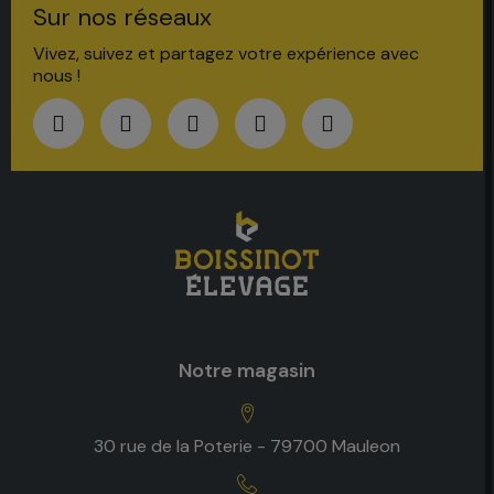
Sur nos réseaux
Vivez, suivez et partagez votre expérience avec
nous !
Notre magasin
30 rue de la Poterie - 79700 Mauleon