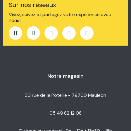
Sur nos réseaux
Vivez, suivez et partagez votre expérience avec
nous !
Notre magasin
30 rue de la Poterie - 79700 Mauleon
05 49 82 12 08
Du lundi au vendredi : 9h – 12h / 13h30 – 18h