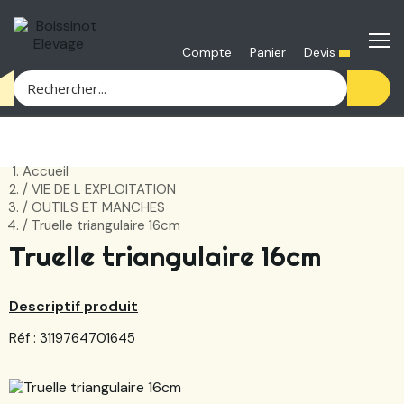
Devis
Compte
Panier
Accueil
VIE DE L EXPLOITATION
OUTILS ET MANCHES
Truelle triangulaire 16cm
Truelle triangulaire 16cm
Descriptif produit
Réf : 3119764701645