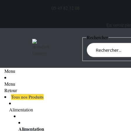
Nous contacter
05 49 82 12 08
RDV dans notre magasin à Mauléon - 79700
En savoir plu
Rechercher
Menu
Menu
Retour
Tous nos Produits
Alimentation
Alimentation