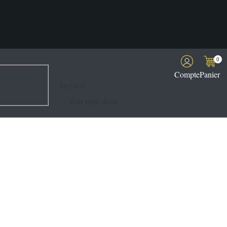
0
Compte
Panier
Devis
0
Voir mon devis