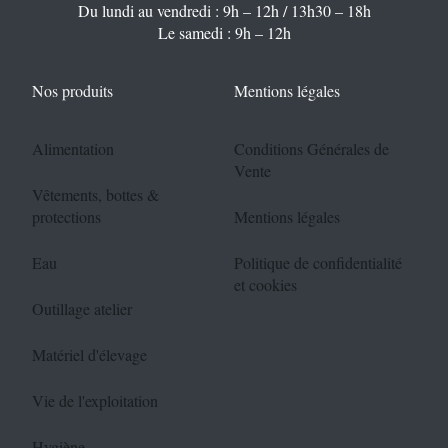
Du lundi au vendredi : 9h – 12h / 13h30 – 18h
Le samedi : 9h – 12h
Nos produits
Mentions légales
Alimentation
Conditions Générales de
Vente
Vêtements, bottes &
protections
Mentions légales
Eau
Politique de confidentialité
et cookies
Outillage atelier
Matériel d'élevage
Vie de l'exploitation
Hygiène