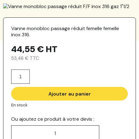
Vanne monobloc passage réduit femelle femelle
inox 316.
44,55 €
HT
53,46 € TTC
Ajouter au panier
En stock
Ou ajoutez ce produit à votre devis :