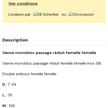
Voir conditions
Livraison par
ou
Description
Vanne monobloc passage réduit femelle femelle
Vanne monobloc passage réduit femelle femelle inox 316.
Double embout femelle femelle.
D :
1" 1/4
L :
78
M :
106