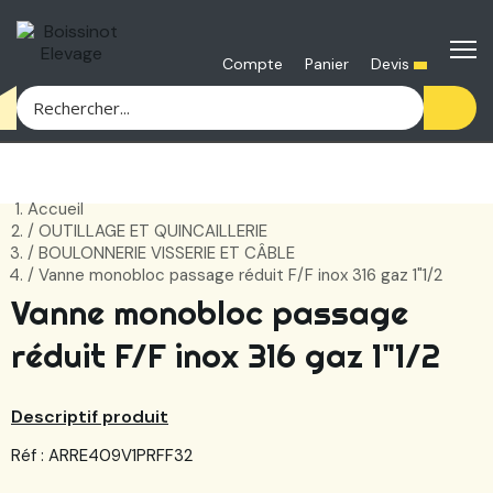
Devis
Compte
Panier
Accueil
OUTILLAGE ET QUINCAILLERIE
BOULONNERIE VISSERIE ET CÂBLE
Vanne monobloc passage réduit F/F inox 316 gaz 1"1/2
Vanne monobloc passage
réduit F/F inox 316 gaz 1"1/2
Descriptif produit
Réf : ARRE409V1PRFF32