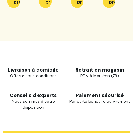
produit
produit
produit
produit
Livraison à domicile
Retrait en magasin
Offerte sous conditions
RDV à Mauléon (79)
Conseils d'experts
Paiement sécurisé
Nous sommes à votre
Par carte bancaire ou virement
disposition